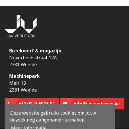
Breekwerf & magazijn
Nijverheidsstraat 12A
2381 Weelde
Machinepark
Meir 13
2381 Weelde
+32 (0)14 65 75 34
info@jan-verheyen.be
Deze website gebruikt cookies om jouw
bezoek nog aangenamer te maken.
Meer informatie