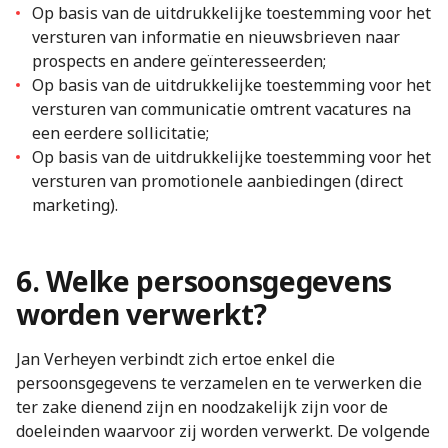
Op basis van de uitdrukkelijke toestemming voor het
versturen van informatie en nieuwsbrieven naar
prospects en andere geïnteresseerden;
Op basis van de uitdrukkelijke toestemming voor het
versturen van communicatie omtrent vacatures na
een eerdere sollicitatie;
Op basis van de uitdrukkelijke toestemming voor het
versturen van promotionele aanbiedingen (direct
marketing).
6. Welke persoonsgegevens
worden verwerkt?
Jan Verheyen verbindt zich ertoe enkel die
persoonsgegevens te verzamelen en te verwerken die
ter zake dienend zijn en noodzakelijk zijn voor de
doeleinden waarvoor zij worden verwerkt. De volgende