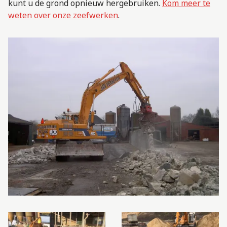
kunt u de grond opnieuw hergebruiken.
Kom meer te
weten over onze zeefwerken
.